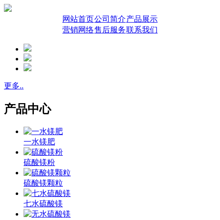
网站首页
公司简介
产品展示
营销网络
售后服务
联系我们
更多..
产品中心
一水镁肥
硫酸镁粉
硫酸镁颗粒
七水硫酸镁