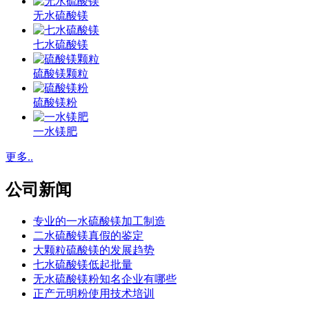
无水硫酸镁
七水硫酸镁
硫酸镁颗粒
硫酸镁粉
一水镁肥
更多..
公司新闻
专业的一水硫酸镁加工制造
二水硫酸镁真假的鉴定
大颗粒硫酸镁的发展趋势
七水硫酸镁低起批量
无水硫酸镁粉知名企业有哪些
正产元明粉使用技术培训