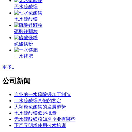
无水硫酸镁
七水硫酸镁
硫酸镁颗粒
硫酸镁粉
一水镁肥
更多..
公司新闻
专业的一水硫酸镁加工制造
二水硫酸镁真假的鉴定
大颗粒硫酸镁的发展趋势
七水硫酸镁低起批量
无水硫酸镁粉知名企业有哪些
正产元明粉使用技术培训