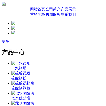
网站首页
公司简介
产品展示
营销网络
售后服务
联系我们
更多..
产品中心
一水镁肥
硫酸镁粉
硫酸镁颗粒
七水硫酸镁