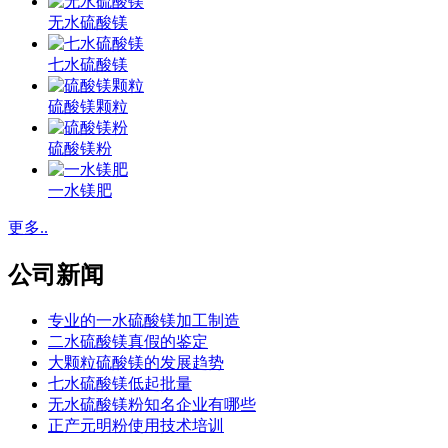
无水硫酸镁
七水硫酸镁
硫酸镁颗粒
硫酸镁粉
一水镁肥
更多..
公司新闻
专业的一水硫酸镁加工制造
二水硫酸镁真假的鉴定
大颗粒硫酸镁的发展趋势
七水硫酸镁低起批量
无水硫酸镁粉知名企业有哪些
正产元明粉使用技术培训