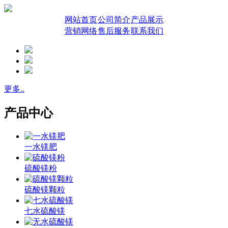
网站首页
公司简介
产品展示
营销网络
售后服务
联系我们
更多..
产品中心
一水镁肥
硫酸镁粉
硫酸镁颗粒
七水硫酸镁