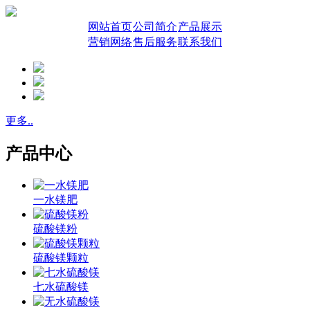
网站首页
公司简介
产品展示
营销网络
售后服务
联系我们
更多..
产品中心
一水镁肥
硫酸镁粉
硫酸镁颗粒
七水硫酸镁