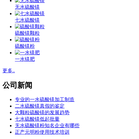
无水硫酸镁
七水硫酸镁
硫酸镁颗粒
硫酸镁粉
一水镁肥
更多..
公司新闻
专业的一水硫酸镁加工制造
二水硫酸镁真假的鉴定
大颗粒硫酸镁的发展趋势
七水硫酸镁低起批量
无水硫酸镁粉知名企业有哪些
正产元明粉使用技术培训